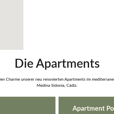
Die Apartments
den Charme unserer neu renovierten Apartments im mediterranen 
Medina Sidonia, Cádiz.
Apartment Po