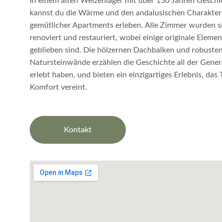
In einem alten Weizenlager mit über 150 Jahren Geschic
kannst du die Wärme und den andalusischen Charakter
gemütlicher Apartments erleben. Alle Zimmer wurden so
renoviert und restauriert, wobei einige originale Elemen
geblieben sind. Die hölzernen Dachbalken und robusten
Natursteinwände erzählen die Geschichte all der Genera
erlebt haben, und bieten ein einzigartiges Erlebnis, das 
Komfort vereint.
Kontakt