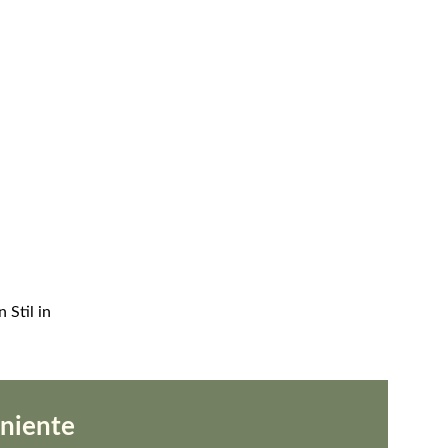
Stil in 
niente