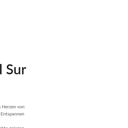
Erkunden
Kontakt
 Sur 
m Herzen von 
m Entspannen 