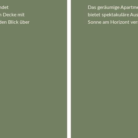
ndet 
Das geräumige Apartmen
en Decke mit 
bietet spektakuläre Aus
en Blick über 
Sonne am Horizont vers