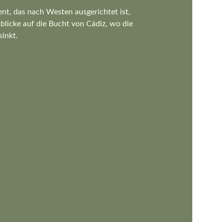
t, das nach Westen ausgerichtet ist, 
blicke auf die Bucht von Cádiz, wo die 
inkt.